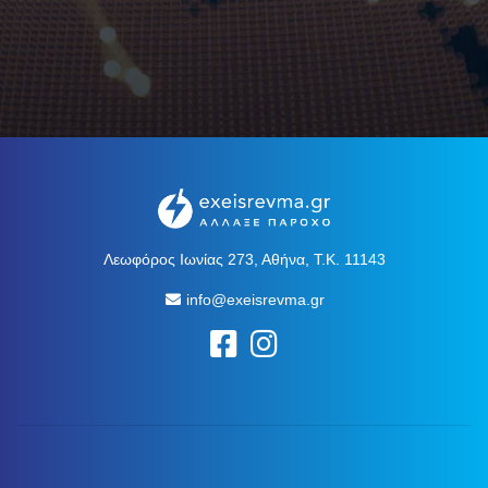
Λεωφόρος Ιωνίας 273, Αθήνα, Τ.Κ. 11143
info@exeisrevma.gr