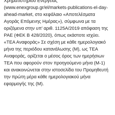
Χρηματιστηρίου Ενέργειας
(www.enexgroup.gr/el/markets-publications-el-day-
ahead-market, στο κεφάλαιο «Αποτελέσματα
Αγοράς Επόμενης Ημέρας»), σύμφωνα με τα
οριζόμενα στην υπ’ αριθ. 1125Α/2019 απόφαση της
ΡΑΕ (ΦΕΚ Β 428/2020), όπως εκάστοτε ισχύει.
«ΤΕΑ Αναφοράς» Σε σχέση με κάθε ημερολογιακό
μήνα της περιόδου κατανάλωσης (Μ), ως ΤΕΑ
Αναφοράς, ορίζεται ο μέσος όρος των ημερήσιων
ΤΕΑ που αφορούν στον προηγούμενο μήνα (Μ-1)
και ανακοινώνεται στην ιστοσελίδα του Προμηθευτή
την πρώτη μέρα κάθε ημερολογιακού μήνα
εφαρμογής της (Μ).