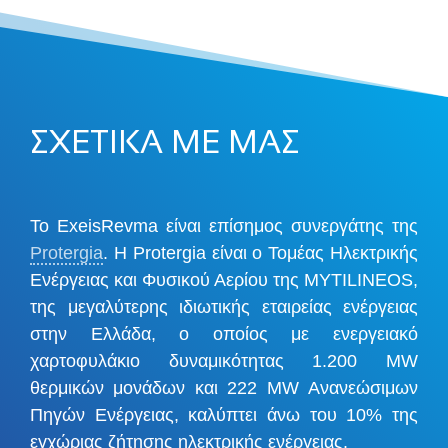
ΣΧΕΤΙΚΑ ΜΕ ΜΑΣ
Το ExeisRevma είναι επίσημος συνεργάτης της
Protergia
. Η Protergia είναι ο Τομέας Ηλεκτρικής
Ενέργειας και Φυσικού Αερίου της MYTILINEOS,
της μεγαλύτερης ιδιωτικής εταιρείας ενέργειας
στην Ελλάδα, ο οποίος με ενεργειακό
χαρτοφυλάκιο δυναμικότητας 1.200 MW
θερμικών μονάδων και 222 MW Ανανεώσιμων
Πηγών Ενέργειας, καλύπτει άνω του 10% της
εγχώριας ζήτησης ηλεκτρικής ενέργειας.