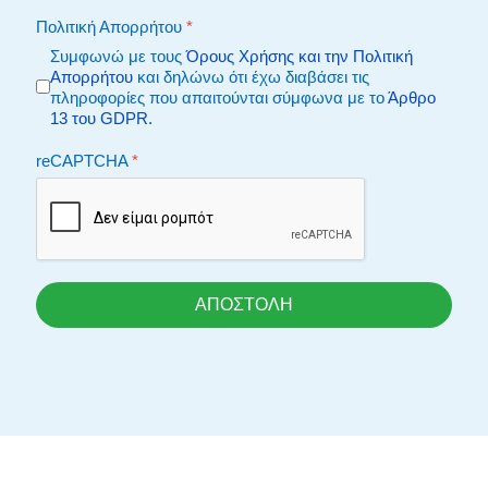
Πολιτική Απορρήτου
*
Συμφωνώ με τους
Όρους Χρήσης και την Πολιτική
Απορρήτου
και δηλώνω ότι έχω διαβάσει τις
πληροφορίες που απαιτούνται σύμφωνα με το
Άρθρο
13 του GDPR.
reCAPTCHA
*
ΑΠΟΣΤΟΛΗ