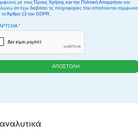
υμφωνώ με τους
Όρους Χρήσης και την Πολιτική Απορρήτου
και
λώνω ότι έχω διαβάσει τις πληροφορίες που απαιτούνται σύμφωνα
 το
Άρθρο 13 του GDPR.
CAPTCHA
*
ΑΠΟΣΤΟΛΗ
 αναλυτικά