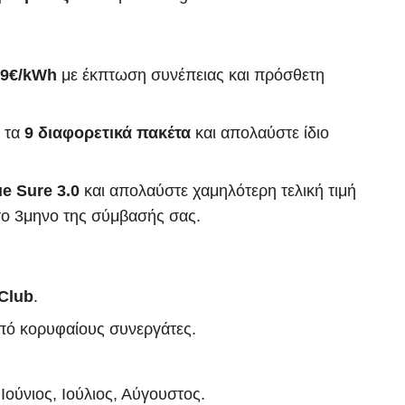
19€/kWh
με έκπτωση συνέπειας και πρόσθετη
ό τα
9 διαφορετικά πακέτα
και απολαύστε ίδιο
ue Sure 3.0
και απολαύστε χαμηλότερη τελική τιμή
το 3μηνο της σύμβασής σας.
 Club
.
ό κορυφαίους συνεργάτες.
ούνιος, Ιούλιος, Αύγουστος.