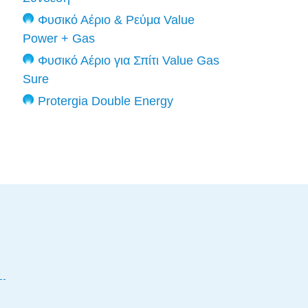
Φυσικό Αέριο & Ρεύμα Value
Power + Gas
Φυσικό Αέριο για Σπίτι Value Gas
Sure
Protergia Double Energy