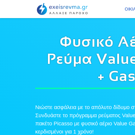
ΟΙΚΙ
Φυσικό Αέ
Ρεύμα Valu
+ Ga
Νιώστε ασφάλεια με το απόλυτο δίδυμο
Συνδυάστε το πρόγραμμα ρεύματος Value
πακέτο Picasso με φυσικό αέριο Value Ga
κερδισμένοι για 1 χρόνο!