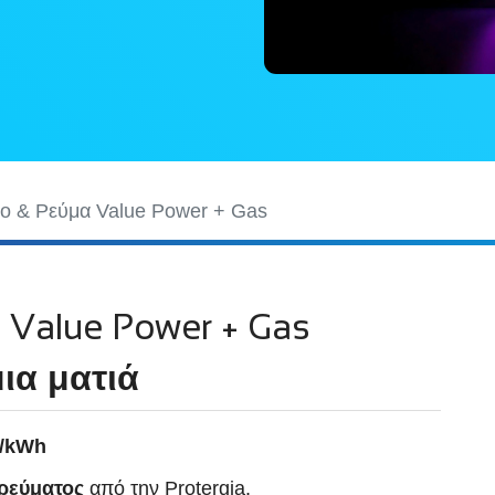
ιο & Ρεύμα Value Power + Gas
 Value Power + Gas
ια ματιά
€/kWh
ρεύματος
από την Protergia.