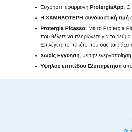
Εύχρηστη εφαρμογή
ProtergiaApp
: Ο
Η
ΧΑΜΗΛΟΤΕΡΗ συνδυαστική τιμή
σ
Protergia Picasso:
Με το Protergia Pi
που θέλετε να πληρώνετε για το ρεύμα 
Επιλέγετε το πακέτο που σας ταιριάζει
Χωρίς Εγγύηση
, με την ενεργοποίηση
Υψηλού επιπέδου Εξυπηρέτηση
από 
Ονο