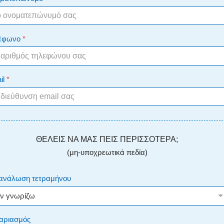
έφωνο
*
il
*
ΘΕΛΕΙΣ ΝΑ ΜΑΣ ΠΕΙΣ ΠΕΡΙΣΣΟΤΕΡΑ;
(μη-υποχρεωτικά πεδία)
ανάλωση τετραμήνου
αριασμός